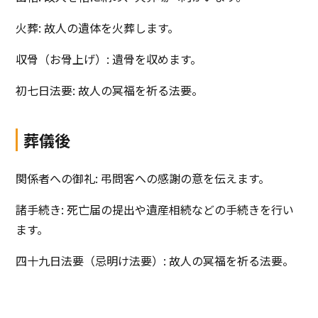
火葬: 故人の遺体を火葬します。
収骨（お骨上げ）: 遺骨を収めます。
初七日法要: 故人の冥福を祈る法要。
葬儀後
関係者への御礼: 弔問客への感謝の意を伝えます。
諸手続き: 死亡届の提出や遺産相続などの手続きを行い
ます。
四十九日法要（忌明け法要）: 故人の冥福を祈る法要。