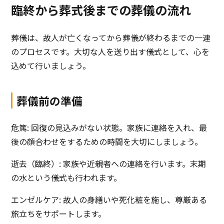
臨終から葬式後までの葬儀の流れ
葬儀は、故人が亡くなってから葬儀が終わるまでの一連
のプロセスです。大切な人を送り出す儀式として、心を
込めて行いましょう。
葬儀前の準備
危篤: 回復の見込みがない状態。家族に連絡を入れ、最
後の顔合わせをするための時間を大切にしましょう。
逝去（臨終）: 家族や近親者への連絡を行います。末期
の水という儀式も行われます。
エンゼルケア: 故人の身繕いや死化粧を施し、尊厳ある
旅立ちをサポートします。