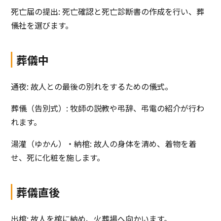
死亡届の提出: 死亡確認と死亡診断書の作成を行い、葬
儀社を選びます。
葬儀中
通夜: 故人との最後の別れをするための儀式。
葬儀（告別式）: 牧師の説教や弔辞、弔電の紹介が行わ
れます。
湯灌（ゆかん）・納棺: 故人の身体を清め、着物を着
せ、死に化粧を施します。
葬儀直後
出棺: 故人を棺に納め、火葬場へ向かいます。