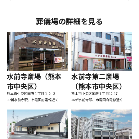
葬儀場の詳細を見る
水前寺第二斎場
水前寺斎場（熊本
（熊本市中央区）
市中央区）
熊本市中央区国府１丁目12-17
熊本市中央区国府１丁目１２-３
JR新水前寺駅、市電国府電停近く
JR新水前寺駅、市電国府電停近く