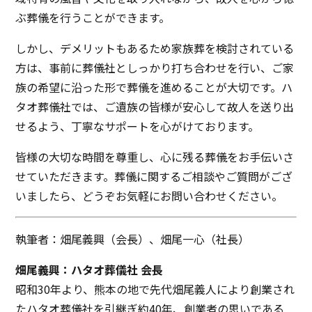
ぶ葬儀を行うことができます。
しかし、デメリットもあるため家族葬を検討されている
方は、事前に葬儀社としっかり打ち合わせを行い、ご家
族の希望に沿った形で葬儀を進めることが大切です。ハ
タオ葬儀社では、ご遺族の皆様が安心して故人を送り出
せるよう、丁寧なサポートを心がけております。
皆様の大切な時間を尊重し、心に残る葬儀をお手伝いさ
せていただきます。葬儀に関するご相談やご質問がござ
いましたら、どうぞお気軽にお問い合わせください。
執筆者：畑尾義興（会長）、畑尾一心（社長）
畑尾義興：ハタオ葬儀社 会長
昭和30年より、熊本の地で先代畑尾義人により創業され
たハタオ葬儀社を引継ぎ約40年、創業者の思いである