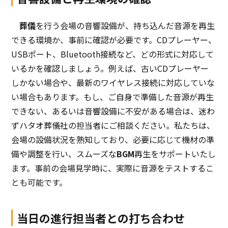
葬儀
を行う会場の音響設備が、持ち込んだ音源を再生
できる環境か、事前に確認が必要です。CDプレーヤー、
USBポート、Bluetooth接続など、どの形式に対応して
いるかを確認しましょう。例えば、古いCDプレーヤー
しかない場合や、最新のワイヤレス接続に対応していな
い場合もあります。もし、ご自身で準備した音源が再生
できない、あるいは音響設備に不安がある場合は、迷わ
ずハタオ葬儀社の担当者にご相談ください。私たちは、
会場の設備状況を熟知しており、必要に応じて機材の準
備や調整を行い、スムーズな
BGM
再生をサポートいたし
ます。事前の会場見学時に、実際に音源をテストするこ
とも可能です。
当日の進行担当者との打ち合わせ