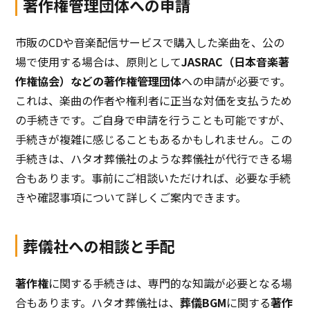
著作権管理団体への申請
市販のCDや音楽配信サービスで購入した楽曲を、公の
場で使用する場合は、原則として
JASRAC（日本音楽著
作権協会）などの著作権管理団体
への申請が必要です。
これは、楽曲の作者や権利者に正当な対価を支払うため
の手続きです。ご自身で申請を行うことも可能ですが、
手続きが複雑に感じることもあるかもしれません。この
手続きは、ハタオ葬儀社のような葬儀社が代行できる場
合もあります。事前にご相談いただければ、必要な手続
きや確認事項について詳しくご案内できます。
葬儀社への相談と手配
著作権
に関する手続きは、専門的な知識が必要となる場
合もあります。ハタオ葬儀社は、
葬儀BGM
に関する
著作