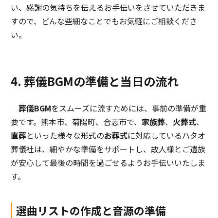
い、感謝の気持ちを伝えるお手伝いをさせていただきま
すので、どんな些細なことでもお気軽にご相談くださ
い。
4. 葬儀BGMの準備と当日の流れ
葬儀BGM
をスムーズに流すためには、事前の準備が重
要です。熊本市、菊陽町、合志市で、
家族葬
、
火葬式
、
直葬
といった様々な形式の
お葬式
に対応しているハタオ
葬儀社は、細やかな準備をサポートし、故人様とご遺族
が安心して最後の時間を過ごせるようお手伝いいたしま
す。
選曲リストの作成と音源の準備