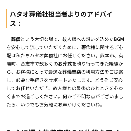
ハタオ葬儀社担当者よりのアドバイ
ス：
葬儀
という大切な場で、故人様への想いを込めた
BGM
を安心して流していただくために、
著作権
に関するご心
配は私たちハタオ葬儀社にお任せください。熊本市、菊
陽町、合志市で数多くの
お葬式
を執り行ってきた経験か
ら、お客様にとって最適な
葬儀音楽
の利用方法をご提案
し、必要な手続きをサポートいたします。どうぞご安心
してお任せいただき、故人様との最後のひとときを心ゆ
くまでお過ごしください。何かご不明な点がございまし
たら、いつでもお気軽にお声がけくださいね。