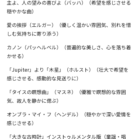
主よ、人の望みの喜びよ（バッハ）（希望を感じさせる
穏やかな曲）
愛の挨拶（エルガー）（優しく温かい雰囲気、別れを惜
しむ気持ちに寄り添う）
カノン（パッヘルベル）（普遍的な美しさ、心を落ち着
かせる）
「Jupiter」より「木星」（ホルスト）（壮大で希望を
感じさせる、感動的な見送りに）
「タイスの瞑想曲」（マスネ）（優雅で瞑想的な雰囲
気、故人を静かに偲ぶ）
オンブラ・マイ・フ（ヘンデル）（穏やかで深い愛情を
感じさせる）
「大きな古時計」インストゥルメンタル版（童謡・唱