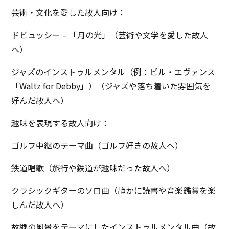
芸術・文化を愛した故人向け：
ドビュッシー – 「月の光」（芸術や文学を愛した故人
へ）
ジャズのインストゥルメンタル（例：ビル・エヴァンス
「Waltz for Debby」）（ジャズや落ち着いた雰囲気を
好んだ故人へ）
趣味を表現する故人向け：
ゴルフ中継のテーマ曲（ゴルフ好きの故人へ）
鉄道唱歌（旅行や鉄道が趣味だった故人へ）
クラシックギターのソロ曲（静かに読書や音楽鑑賞を楽
しんだ故人へ）
故郷の風景をテーマにしたインストゥルメンタル曲（故