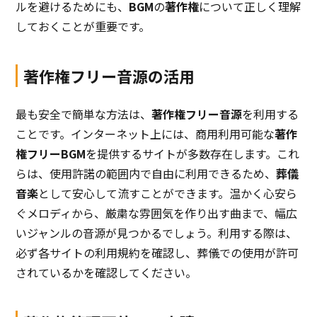
ルを避けるためにも、
BGM
の
著作権
について正しく理解
しておくことが重要です。
著作権フリー音源の活用
最も安全で簡単な方法は、
著作権フリー音源
を利用する
ことです。インターネット上には、商用利用可能な
著作
権フリーBGM
を提供するサイトが多数存在します。これ
らは、使用許諾の範囲内で自由に利用できるため、
葬儀
音楽
として安心して流すことができます。温かく心安ら
ぐメロディから、厳粛な雰囲気を作り出す曲まで、幅広
いジャンルの音源が見つかるでしょう。利用する際は、
必ず各サイトの利用規約を確認し、葬儀での使用が許可
されているかを確認してください。