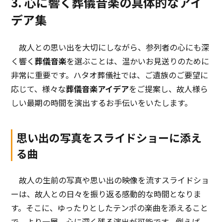
3. 心に響く葬儀音楽の具体的なアイ
デア集
故人との思い出を大切にしながら、参列者の心にも深
く響く
葬儀音楽
を選ぶことは、温かいお見送りのために
非常に重要です。ハタオ葬儀社では、ご遺族のご要望に
応じて、様々な
葬儀音楽アイデア
をご提案し、故人様ら
しい最期の時間を演出するお手伝いをいたします。
思い出の写真をスライドショーに添え
る曲
故人の生前の写真や思い出の映像を流すスライドショ
ーは、故人との日々を振り返る感動的な時間となりま
す。そこに、ゆったりとしたテンポの楽曲を添えること
で、より一層、心に深く残る演出が可能です。例えば、