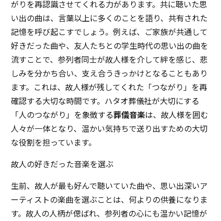
がりを再認識させてくれる力があります。共に聴いた思
い出の曲は、言葉以上に多くのことを語り、共有された
記憶を呼び起こすでしょう。例えば、ご家族が共通して
好きだった曲や、友人たちとの学生時代の思い出の曲を
流すことで、参列者同士が故人様を介して絆を感じ、悲
しみを分かち合い、支え合うきっかけとなることもあり
ます。これは、故人様が残してくれた「つながり」を再
確認する大切な時間です。ハタオ葬儀社が大切にする
「人のつながり」を象徴する
葬儀音楽
は、故人様を囲む
人々が一体となり、温かい気持ちで送り出すための大切
な役割を担っています。
故人の好きだった音楽を選ぶ
生前、故人が最も好んで聴いていた曲や、思い出深いア
ーティストの楽曲を選ぶことは、何よりの供養になりま
す。故人の人柄が偲ばれ、参列者の心にも温かい記憶が