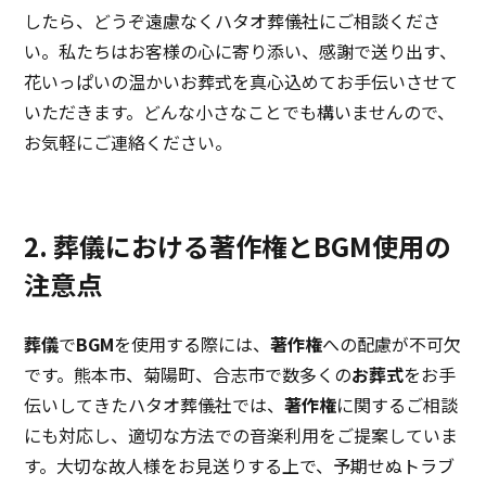
したら、どうぞ遠慮なくハタオ葬儀社にご相談くださ
い。私たちはお客様の心に寄り添い、感謝で送り出す、
花いっぱいの温かいお葬式を真心込めてお手伝いさせて
いただきます。どんな小さなことでも構いませんので、
お気軽にご連絡ください。
2. 葬儀における著作権とBGM使用の
注意点
葬儀
で
BGM
を使用する際には、
著作権
への配慮が不可欠
です。熊本市、菊陽町、合志市で数多くの
お葬式
をお手
伝いしてきたハタオ葬儀社では、
著作権
に関するご相談
にも対応し、適切な方法での音楽利用をご提案していま
す。大切な故人様をお見送りする上で、予期せぬトラブ