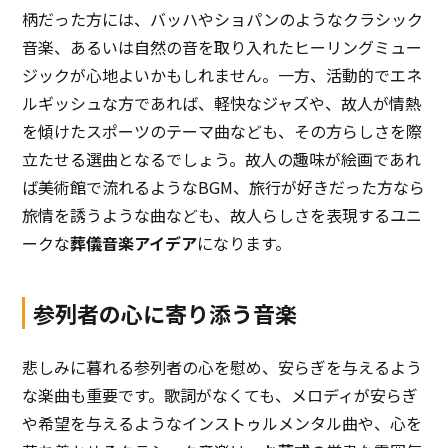
柄だった方には、バッハやショパンのようなクラシック
音楽、あるいは自然の音を取り入れたヒーリングミュー
ジックが心地よいかもしれません。一方、活動的でエネ
ルギッシュな方であれば、軽快なジャズや、故人が情熱
を傾けたスポーツのテーマ曲なども、その方らしさを際
立たせる選曲となるでしょう。故人の趣味が絵画であれ
ば美術館で流れるようなBGM、旅行が好きだった方なら
旅情を誘うような曲なども、故人らしさを表現するユニ
ークな
葬儀音楽アイデア
になります。
参列者の心に寄り添う音楽
悲しみに暮れる参列者の心を慰め、安らぎを与えるよう
な楽曲も重要です。歌詞がなくても、メロディが安らぎ
や希望を与えるようなインストゥルメンタル曲や、心を