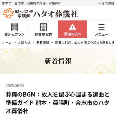
熊本市、合志市、菊陽町の葬儀・家族葬は
採用情報
ホーム
お知らせ
新着情報
葬儀のBGM：故人を偲ぶ心温まる選曲と準
新着情報
2025.06.30
葬儀のBGM：故人を偲ぶ心温まる選曲と
準備ガイド 熊本・菊陽町・合志市のハタ
オ葬儀社