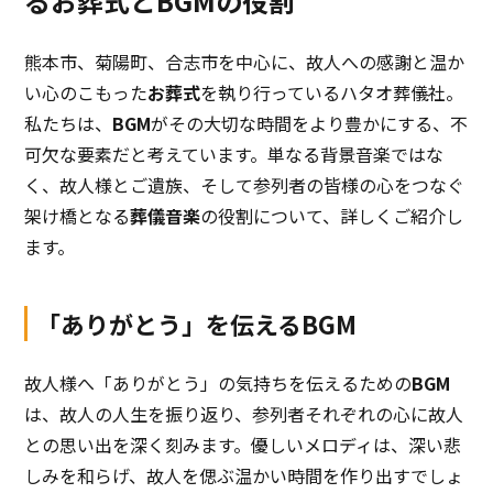
るお葬式とBGMの役割
熊本市、菊陽町、合志市を中心に、故人への感謝と温か
い心のこもった
お葬式
を執り行っているハタオ葬儀社。
私たちは、
BGM
がその大切な時間をより豊かにする、不
可欠な要素だと考えています。単なる背景音楽ではな
く、故人様とご遺族、そして参列者の皆様の心をつなぐ
架け橋となる
葬儀音楽
の役割について、詳しくご紹介し
ます。
「ありがとう」を伝えるBGM
故人様へ「ありがとう」の気持ちを伝えるための
BGM
は、故人の人生を振り返り、参列者それぞれの心に故人
との思い出を深く刻みます。優しいメロディは、深い悲
しみを和らげ、故人を偲ぶ温かい時間を作り出すでしょ