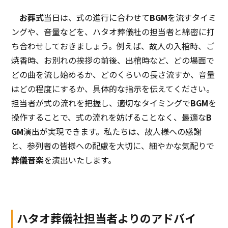
お葬式
当日は、式の進行に合わせて
BGM
を流すタイミ
ングや、音量などを、ハタオ葬儀社の担当者と綿密に打
ち合わせしておきましょう。例えば、故人の入棺時、ご
焼香時、お別れの挨拶の前後、出棺時など、どの場面で
どの曲を流し始めるか、どのくらいの長さ流すか、音量
はどの程度にするか、具体的な指示を伝えてください。
担当者が式の流れを把握し、適切なタイミングで
BGM
を
操作することで、式の流れを妨げることなく、最適な
B
GM
演出が実現できます。私たちは、故人様への感謝
と、参列者の皆様への配慮を大切に、細やかな気配りで
葬儀音楽
を演出いたします。
ハタオ葬儀社担当者よりのアドバイ