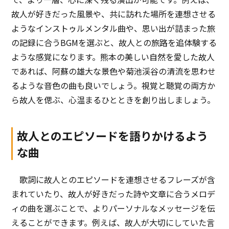
故人が好きだった風景や、共に訪れた場所を連想させる
ようなインストゥルメンタル曲や、思い出が詰まった旅
の記録に合うBGMを選ぶと、故人との旅路を追体験する
ような感覚になります。熊本の美しい自然を愛した故人
であれば、阿蘇の雄大な景色や菊池渓谷の清流を思わせ
るような音色の曲も良いでしょう。視覚と聴覚の両方か
ら故人を偲ぶ、心温まるひとときを創り出しましょう。
故人とのエピソードを語りかけるよう
な曲
歌詞に故人とのエピソードを連想させるフレーズが含
まれていたり、故人が好きだった詩や文章に合うメロデ
ィの曲を選ぶことで、よりパーソナルなメッセージを伝
えることができます。例えば、故人が大切にしていた言