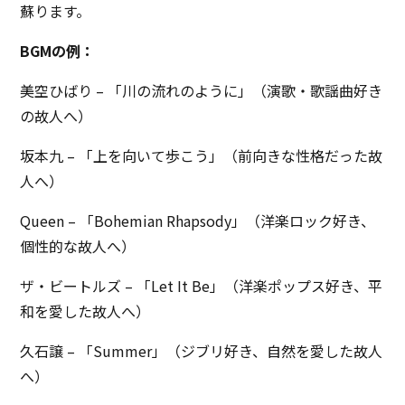
蘇ります。
BGMの例：
美空ひばり – 「川の流れのように」（演歌・歌謡曲好き
の故人へ）
坂本九 – 「上を向いて歩こう」（前向きな性格だった故
人へ）
Queen – 「Bohemian Rhapsody」（洋楽ロック好き、
個性的な故人へ）
ザ・ビートルズ – 「Let It Be」（洋楽ポップス好き、平
和を愛した故人へ）
久石譲 – 「Summer」（ジブリ好き、自然を愛した故人
へ）