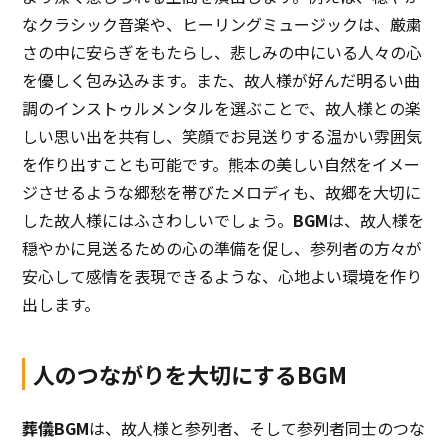
なクラシック音楽や、ヒーリングミュージックは、厳粛
さの中に安らぎをもたらし、悲しみの中にいる人々の心
を優しく包み込みます。また、故人様が好んだ明るい曲
調のインストゥルメンタルを選ぶことで、故人様との楽
しい思い出を共有し、笑顔でお見送りする温かい雰囲気
を作り出すことも可能です。熊本の美しい自然をイメー
ジさせるような郷愁を帯びたメロディも、故郷を大切に
した故人様にはふさわしいでしょう。
BGM
は、故人様を
穏やかに見送るための心の準備を促し、参列者の方々が
安心して感情を表現できるような、心地よい環境を作り
出します。
人のつながりを大切にするBGM
葬儀BGM
は、故人様と参列者、そして参列者同士のつな