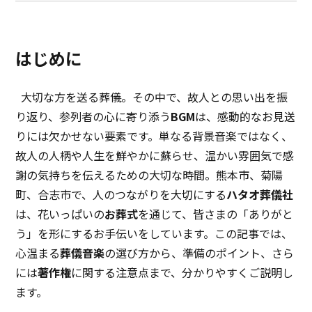
はじめに
大切な方を送る葬儀。その中で、故人との思い出を振
り返り、参列者の心に寄り添う
BGM
は、感動的なお見送
りには欠かせない要素です。単なる背景音楽ではなく、
故人の人柄や人生を鮮やかに蘇らせ、温かい雰囲気で感
謝の気持ちを伝えるための大切な時間。熊本市、菊陽
町、合志市で、人のつながりを大切にする
ハタオ葬儀社
は、花いっぱいの
お葬式
を通じて、皆さまの「ありがと
う」を形にするお手伝いをしています。この記事では、
心温まる
葬儀音楽
の選び方から、準備のポイント、さら
には
著作権
に関する注意点まで、分かりやすくご説明し
ます。