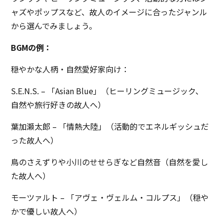
ャズやポップスなど、故人のイメージに合ったジャンル
から選んでみましょう。
BGMの例：
穏やかな人柄・自然愛好家向け：
S.E.N.S. – 「Asian Blue」（ヒーリングミュージック、
自然や旅行好きの故人へ）
葉加瀬太郎 – 「情熱大陸」（活動的でエネルギッシュだ
った故人へ）
鳥のさえずりや小川のせせらぎなど自然音（自然を愛し
た故人へ）
モーツァルト – 「アヴェ・ヴェルム・コルプス」（穏や
かで優しい故人へ）