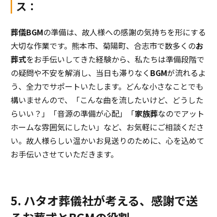
ス：
葬儀BGM
の準備は、故人様への感謝の気持ちを形にする
大切な作業です。熊本市、菊陽町、合志市で数多くの
お
葬式
をお手伝いしてきた経験から、私たちは準備段階で
の疑問や不安を解消し、当日も滞りなく
BGM
が流れるよ
う、全力でサポートいたします。どんな小さなことでも
構いませんので、「こんな曲を流したいけど、どうした
らいい？」「音源の準備が心配」「
家族葬
なのでアット
ホームな雰囲気にしたい」など、お気軽にご相談くださ
い。故人様らしい温かいお見送りのために、心を込めて
お手伝いさせていただきます。
5. ハタオ葬儀社が考える、感謝で送