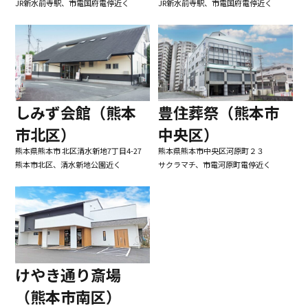
JR新水前寺駅、市電国府電停近く
JR新水前寺駅、市電国府電停近く
しみず会館（熊本
豊住葬祭（熊本市
市北区）
中央区）
熊本県熊本市 北区清水新地7丁目4-27
熊本県熊本市中央区河原町２３
熊本市北区、清水新地公園近く
サクラマチ、市電河原町電停近く
けやき通り斎場
（熊本市南区）