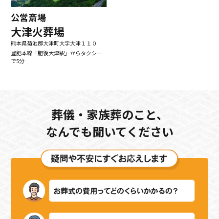
公営斎場
大津火葬場
熊本県菊池郡大津町大字大津１１０
豊肥本線「肥後大津駅」からタクシー
で5分
葬儀・家族葬のこと、
なんでも聞いてください