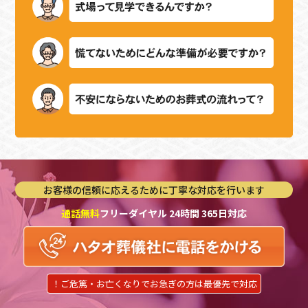
お客様の信頼に応えるために丁寧な対応を行います
通話無料
フリーダイヤル 24時間 365日対応
！ご危篤・お亡くなりでお急ぎの方は最優先で対応