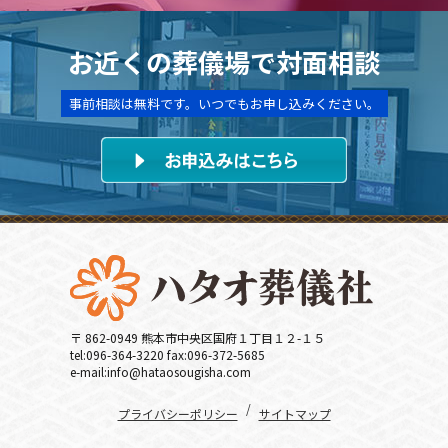
お近くの葬儀場で対面相談
事前相談は無料です。いつでもお申し込みください。
〒 862-0949 熊本市中央区国府１丁目１２-１５
tel:096-364-3220 fax:096-372-5685
e-mail:info@hataosougisha.com
/
プライバシーポリシー
サイトマップ