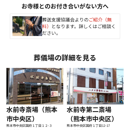
お寺様とのお付き合いがない方へ
葬送支援協議会よりの
ご紹介（無
料）
となります。詳しくはご相談く
ださい。
葬儀場の詳細を見る
水前寺第二斎場
水前寺斎場（熊本
（熊本市中央区）
市中央区）
熊本市中央区国府１丁目12-17
熊本市中央区国府１丁目１２-３