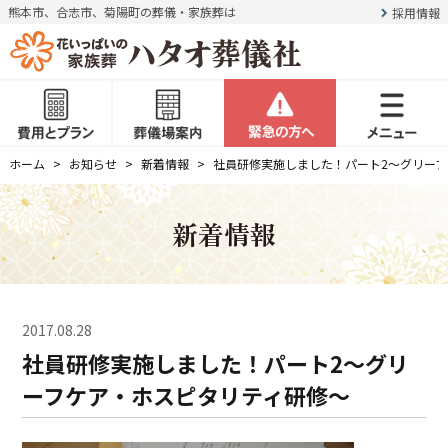
熊本市、合志市、菊陽町の葬儀・家族葬は
採用情報
ホーム
お知らせ
新着情報
社員研修実施しました！パート2～グリー
新着情報
2017.08.28
社員研修実施しました！パート2～グリ
ーフケア・ホスピタリティ研修～