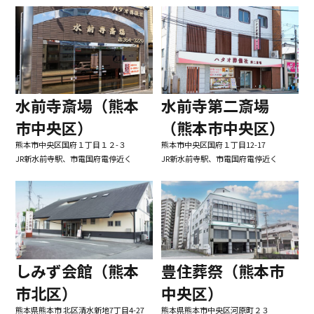
水前寺第二斎場
水前寺斎場（熊本
（熊本市中央区）
市中央区）
熊本市中央区国府１丁目12-17
熊本市中央区国府１丁目１２-３
JR新水前寺駅、市電国府電停近く
JR新水前寺駅、市電国府電停近く
しみず会館（熊本
豊住葬祭（熊本市
市北区）
中央区）
熊本県熊本市 北区清水新地7丁目4-27
熊本県熊本市中央区河原町２３