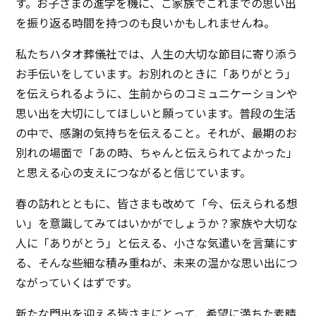
す。お子さまの進学を機に、ご家族でこれまでの思い出
を振り返る時間を持つのも良いかもしれませんね。
私たちハタオ葬儀社では、人生の大切な節目に寄り添う
お手伝いをしています。お別れのときに「ありがとう」
を伝えられるように、生前からのコミュニケーションや
思い出を大切にしてほしいと願っています。普段の生活
の中で、感謝の気持ちを伝えること。それが、最期のお
別れの場面で「あの時、ちゃんと伝えられてよかった」
と思える心の支えにつながると信じています。
春の訪れとともに、皆さまも改めて「今、伝えられる想
い」を意識してみてはいかがでしょうか？家族や大切な
人に「ありがとう」と伝える、小さな気遣いを言葉にす
る、そんな些細な積み重ねが、未来の温かな思い出につ
ながっていくはずです。
新たな門出を迎える皆さまにとって、希望に満ちた素晴