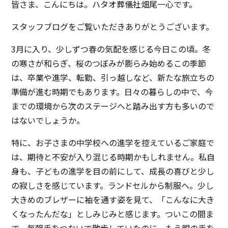
皆さま、こんにちは。ハタオ葬儀社畑尾一心です。
スタッフブログをご覧いただきありがとうございます。
3月に入り、少しずつ春の気配を感じる今日この頃。冬
の寒さが和らぎ、桜のつぼみが膨らみ始めるこの季節
は、卒業や進学、転勤、引っ越しなど、新たな旅立ちの
準備が進む時期でもあります。日々の暮らしの中で、今
までの環境から次のステージへと踏み出す方も多いので
はないでしょうか。
特に、お子さまの中学校への進学を控えているご家庭で
は、期待と不安が入り混じる時期かもしれません。私自
身も、子どもの進学を目の前にして、成長の喜びと少し
の寂しさを感じています。ランドセルから制服へ。少し
大きめのブレザーに袖を通す姿を見て、「こんなに大き
くなったんだな」としみじみと感じます。ついこの間ま
で、毎朝手をつないで散歩していたのに、もう親の手を